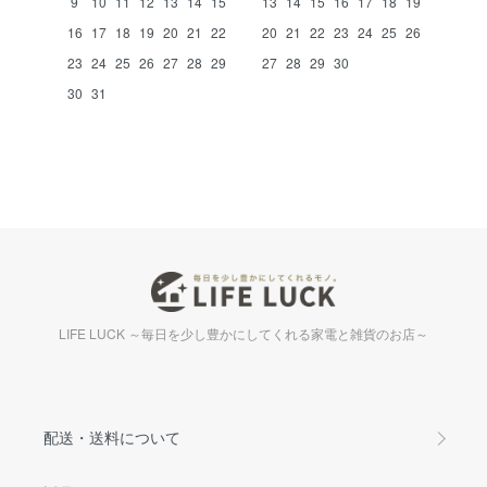
9
10
11
12
13
14
15
13
14
15
16
17
18
19
16
17
18
19
20
21
22
20
21
22
23
24
25
26
23
24
25
26
27
28
29
27
28
29
30
30
31
LIFE LUCK ～毎日を少し豊かにしてくれる家電と雑貨のお店～
配送・送料について