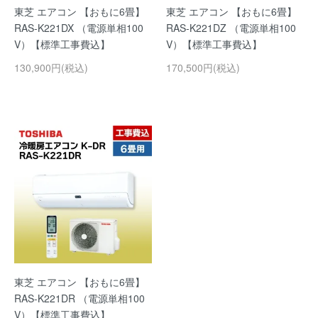
東芝 エアコン 【おもに6畳】
東芝 エアコン 【おもに6畳】
RAS-K221DX （電源単相100
RAS-K221DZ （電源単相100
V）【標準工事費込】
V）【標準工事費込】
130,900円(税込)
170,500円(税込)
東芝 エアコン 【おもに6畳】
RAS-K221DR （電源単相100
V）【標準工事費込】