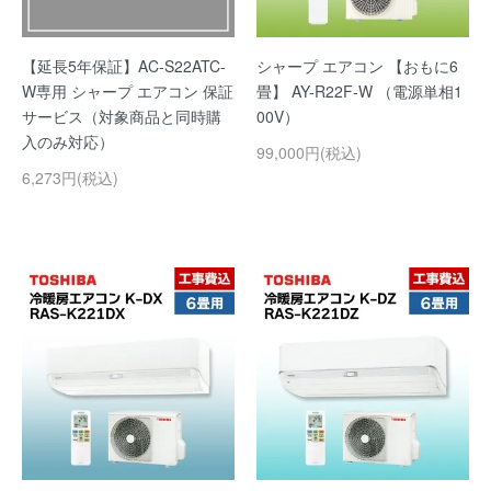
【延長5年保証】AC-S22ATC-
シャープ エアコン 【おもに6
W専用 シャープ エアコン 保証
畳】 AY-R22F-W （電源単相1
サービス（対象商品と同時購
00V）
入のみ対応）
99,000円(税込)
6,273円(税込)