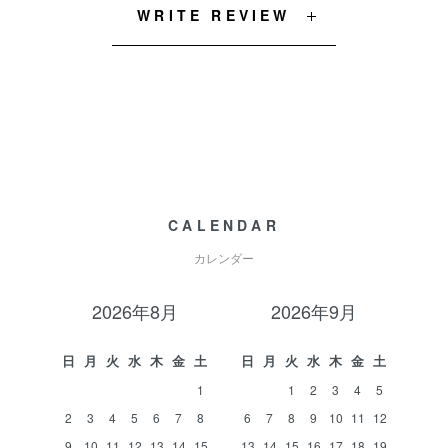
WRITE REVIEW
CALENDAR
カレンダー
2026年8月
2026年9月
日
月
火
水
木
金
土
日
月
火
水
木
金
土
1
1
2
3
4
5
2
3
4
5
6
7
8
6
7
8
9
10
11
12
9
10
11
12
13
14
15
13
14
15
16
17
18
19