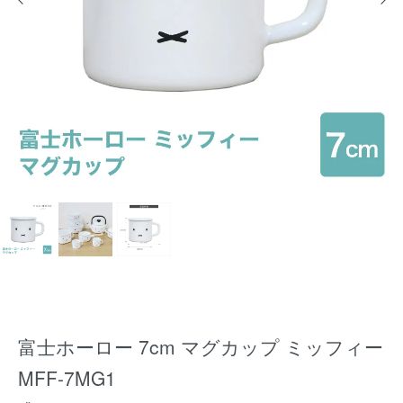
富士ホーロー 7cm マグカップ ミッフィー
MFF-7MG1