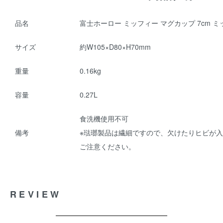
品名
富士ホーロー ミッフィー マグカップ 7cm 
サイズ
約W105×D80×H70mm
重量
0.16kg
容量
0.27L
食洗機使用不可
備考
※琺瑯製品は繊細ですので、欠けたりヒビが
ご注意ください。
REVIEW