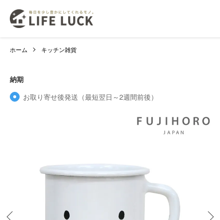
ホーム
キッチン雑貨
納期
お取り寄せ後発送（最短翌日～2週間前後）