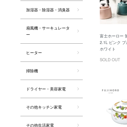
加湿器・除湿器・消臭器
扇風機・サーキュレータ
ー
富士ホーロー 
2.1L ピンク 
ホワイト
ヒーター
SOLD OUT
掃除機
ドライヤー・美容家電
その他キッチン家電
その他生活家電