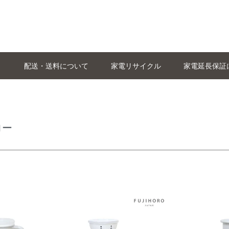
配送・送料について
家電リサイクル
家電延長保証
ロー