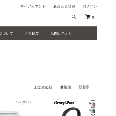
マイアカウント
新規会員登録
ログイン
0
について
会社概要
お問い合わせ
おすすめ順
価格順
新着順