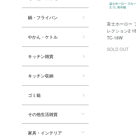
鍋・フライパン
富士ホーロー 
レクション2 18
やかん・ケトル
TC-18W
SOLD OUT
キッチン雑貨
キッチン収納
ゴミ箱
その他生活雑貨
家具・インテリア