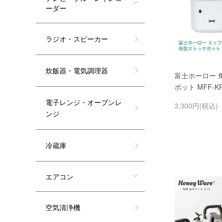
ーダー
ラジオ・スピーカー
炊飯器・電気調理器
富士ホーロー 
ポット MFF-
電子レンジ・オーブンレ
3,300円(税込)
ンジ
冷蔵庫
エアコン
空気清浄機