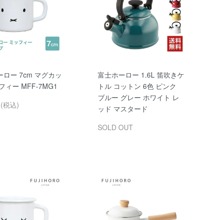
ロー 7cm マグカッ
富士ホーロー 1.6L 笛吹きケ
フィー MFF-7MG1
トル コットン 6色 ピンク
ブルー グレー ホワイト レ
円(税込)
ッド マスタード
SOLD OUT