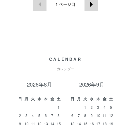
1
ページ目
CALENDAR
カレンダー
2026年8月
2026年9月
日
月
火
水
木
金
土
日
月
火
水
木
金
土
1
1
2
3
4
5
2
3
4
5
6
7
8
6
7
8
9
10
11
12
9
10
11
12
13
14
15
13
14
15
16
17
18
19