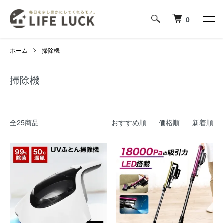
0
ホーム
掃除機
掃除機
全25商品
おすすめ順
価格順
新着順