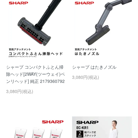
シャープ コンパクトふとん掃
シャープ はたきノズル
除ヘッド[2WAY(ツーウェイ)ベ
3,080円(税込)
ンリヘッド] 純正 2179360792
3,080円(税込)