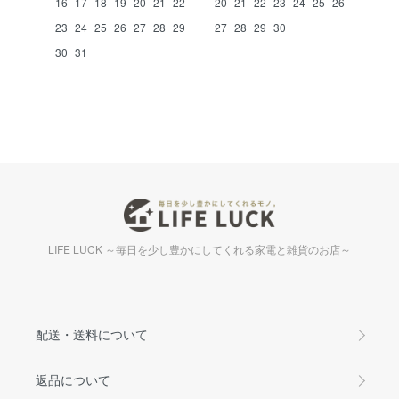
16
17
18
19
20
21
22
20
21
22
23
24
25
26
23
24
25
26
27
28
29
27
28
29
30
30
31
LIFE LUCK ～毎日を少し豊かにしてくれる家電と雑貨のお店～
配送・送料について
返品について