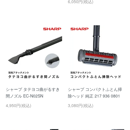
6,050円(税込)
シャープ タテヨコ曲がるすき
シャープ コンパクトふとん掃
間ノズル EC-N02SN
除ヘッド 純正 217 936 0801
4,950円(税込)
3,080円(税込)