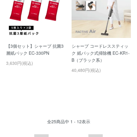
【3個セット】シャープ 抗菌3
シャープ コードレススティッ
層紙パック EC-330PN
ク 紙パック式掃除機 EC-KR1-
B（ブラック系）
3,630円(税込)
40,480円(税込)
全
25
商品中
1 - 12
表示