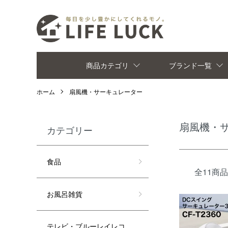
商品カテゴリ
ブランド一覧
ホーム
扇風機・サーキュレーター
扇風機・
カテゴリー
食品
全11商品
お風呂雑貨
テレビ・ブルーレイレコ