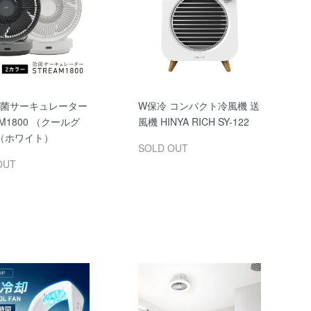
 除菌サーキュレーター
W保冷 コンパクト冷風機 送
AM1800 （クールグ
風機 HINYA RICH SY-122
（ホワイト）
SOLD OUT
OUT