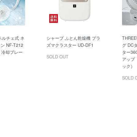
ペルチェ式 ネ
シャープ ふとん乾燥機 プラ
THRE
 NF-T212
ズマクラスター UD-DF1
グ D
機 冷却プレー
ター360
SOLD OUT
アップ
ック）
SOLD 