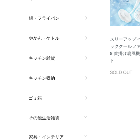
鍋・フライパン
やかん・ケトル
スリーアップ 
ッククールファン
9 首掛け扇風
キッチン雑貨
ト
SOLD OUT
キッチン収納
ゴミ箱
その他生活雑貨
家具・インテリア