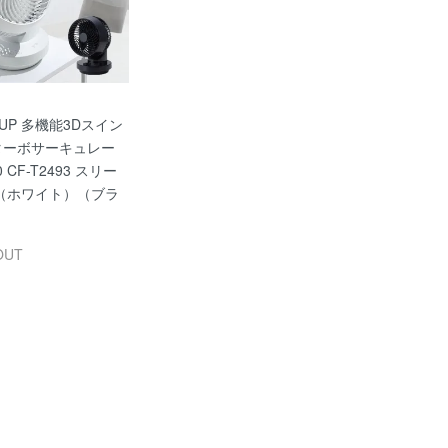
EUP 多機能3Dスイン
Cターボサーキュレー
 CF-T2493 スリー
（ホワイト）（ブラ
OUT