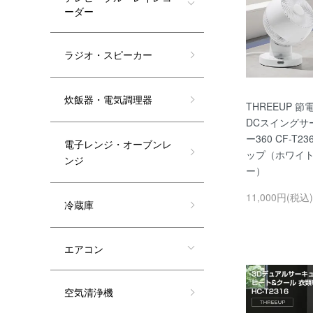
ーダー
ラジオ・スピーカー
炊飯器・電気調理器
THREEUP 
DCスイングサ
ー360 CF-T2
電子レンジ・オーブンレ
ップ（ホワイ
ンジ
ー）
11,000円(税込)
冷蔵庫
エアコン
空気清浄機