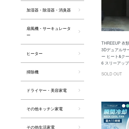
加湿器・除湿器・消臭器
扇風機・サーキュレータ
ー
THREEUP 
3Dデュアルサ
ヒーター
ー ヒート&クール
6 スリーアップ
掃除機
SOLD OUT
ドライヤー・美容家電
その他キッチン家電
その他生活家電