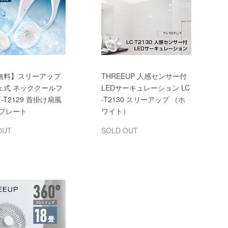
無料】スリーアップ
THREEUP 人感センサー付
ェ式 ネッククールフ
LEDサーキュレーション LC
F-T2129 首掛け扇風
-T2130 スリーアップ （ホ
却プレート
ワイト）
OUT
SOLD OUT