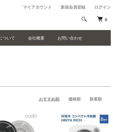
マイアカウント
新規会員登録
ログイン
0
について
会社概要
お問い合わせ
おすすめ順
価格順
新着順