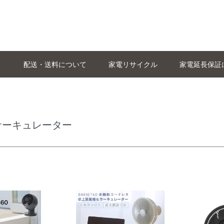
配送・送料について
家電リサイクル
家電延長保証
サーキュレーター