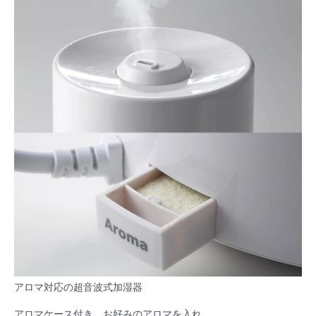
アロマ対応の超音波式加湿器
アロマケース付き。お好みのアロマを入れ、