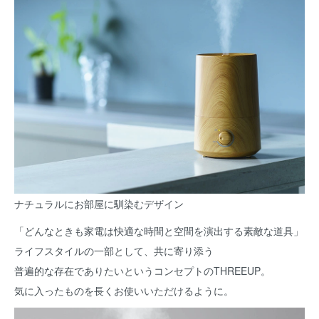
ナチュラルにお部屋に馴染むデザイン
「どんなときも家電は快適な時間と空間を演出する素敵な道具」
ライフスタイルの一部として、共に寄り添う
普遍的な存在でありたいというコンセプトのTHREEUP。
気に入ったものを長くお使いいただけるように。