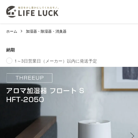
ホーム
加湿器・除湿器・消臭器
納期
1～3日営業日（メーカー）以内に発送予定