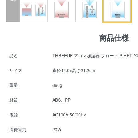
商品仕様
品名
THREEUP アロマ加湿器 フロート S HFT-20
サイズ
直径14.0×高さ21.2cm
重量
660g
材質
ABS、PP
電源
AC100V 50/60Hz
消費電力
20W