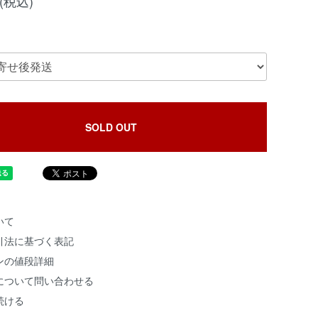
円(税込)
SOLD OUT
いて
引法に基づく表記
ンの値段詳細
について問い合わせる
続ける