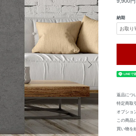
9,900
納期
返品につ
特定商取
オプショ
この商品
買い物を