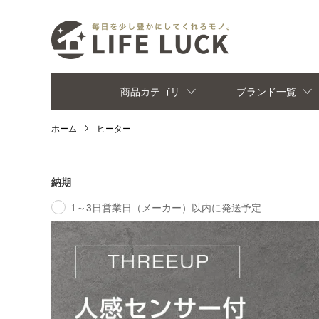
商品カテゴリ
ブランド一覧
ホーム
ヒーター
納期
1～3日営業日（メーカー）以内に発送予定