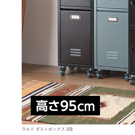
ラルド ダストボックス 2段