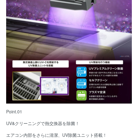
Point.01
UV&クリーニングで熱交換器を除菌！
エアコン内部をさらに清潔、UV除菌ユニット搭載！