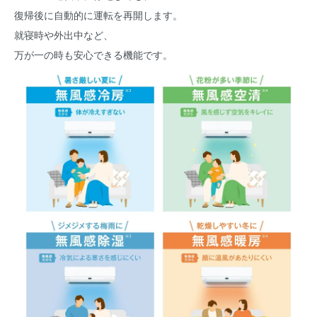
復帰後に自動的に運転を再開します。
就寝時や外出中など、
万が一の時も安心できる機能です。