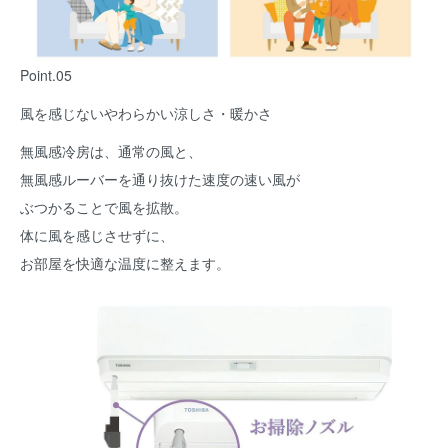
Point.05
風を感じないやわらかい涼しさ・暖かさ
無風感冷房は、通常の風と、
無風感ルーバーを通り抜けた速度の速い風が
ぶつかることで風を拡散。
体に風を感じさせずに、
お部屋を快適な温度に整えます。