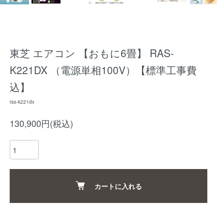
東芝 エアコン 【おもに6畳】 RAS-
K221DX （電源単相100V）【標準工事費
込】
ras-k221dx
130,900円(税込)
カートに入れる