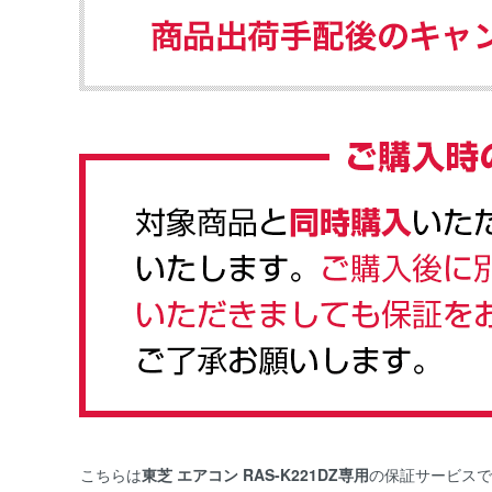
こちらは
東芝 エアコン RAS-K221DZ専用
の保証サービスで