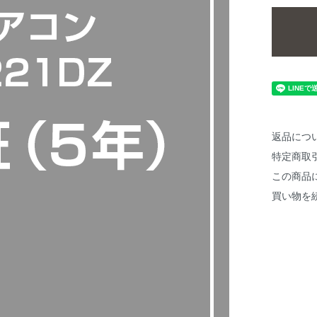
返品につ
特定商取
この商品
買い物を