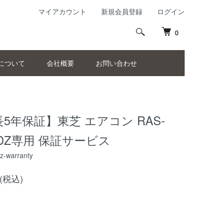
マイアカウント
新規会員登録
ログイン
0
について
会社概要
お問い合わせ
5年保証】東芝 エアコン RAS-
1DZ専用 保証サービス
z-warranty
円(税込)