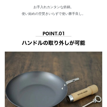
お手入れカンタンな鉄鍋。
使い始めの空焚きいらずで使い勝手良し。