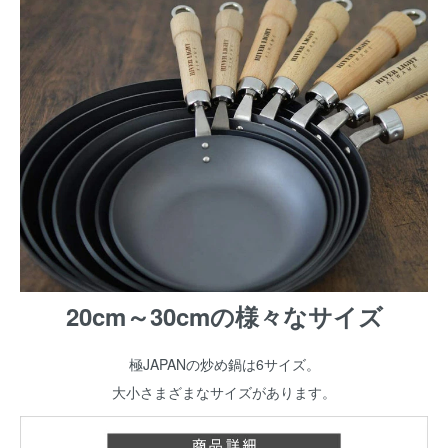
20cm～30cmの様々なサイズ
極JAPANの炒め鍋は6サイズ。
大小さまざまなサイズがあります。