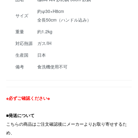
約φ30×H8cm
サイズ
全長50cm（ハンドル込み）
重量
約1.2kg
対応熱源
ガス/IH
生産国
日本
備考
食洗機使用不可
※必ずご確認ください※
■発送について
こちらの商品はご注文確認後にメーカーよりお取り寄せするた
め、