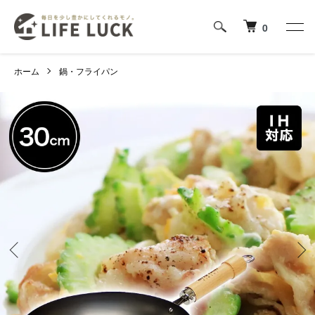
0
ホーム
鍋・フライパン