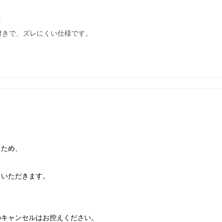
。
付きで、ズレにくい仕様です。
るため、
ていただきます。
のキャンセルはお控えください。