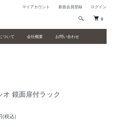
マイアカウント
新規会員登録
ログイン
0
について
会社概要
お問い合わせ
シオ 鏡面扉付ラック
7
0円(税込)