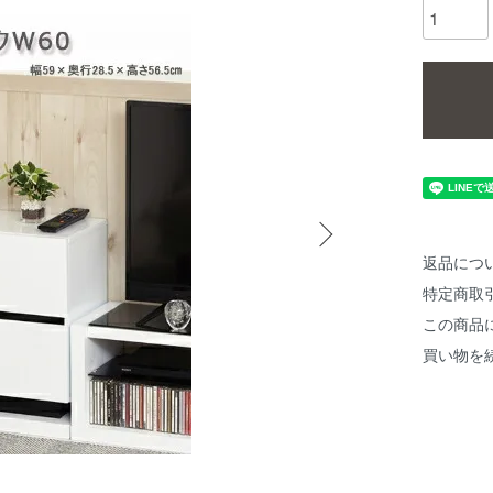
返品につ
特定商取
この商品
買い物を