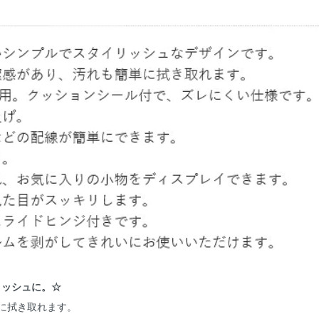
リッシュに。☆
に拭き取れます。