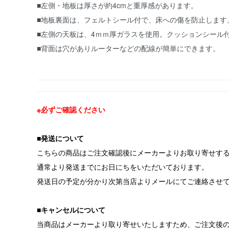
■左側・地板は厚さが約4cmと重厚感があります。
■地板裏面は、フェルトシール付で、床への傷を防止します
■左側の天板は、4ｍｍ厚ガラスを使用。クッションシール
■背面は穴がありルーターなどの配線が簡単にできます。
※必ずご確認ください
■発送について
こちらの商品はご注文確認後にメーカーよりお取り寄せす
通常より発送までにお日にちをいただいております。
発送日の予定が分かり次第当店よりメールにてご連絡させ
■キャンセルについて
当商品はメーカーより取り寄せいたしますため、ご注文後