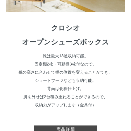
クロシオ
オープンシューズボックス
靴は最大18足収納可能。
固定棚2枚・可動棚3枚付なので、
靴の高さに合わせて棚の位置を変えることができ、
ショートブーツなども収納可能。
背面は化粧仕上げ。
脚を外せば2台積み重ねることができるので、
収納力がアップします（金具付）