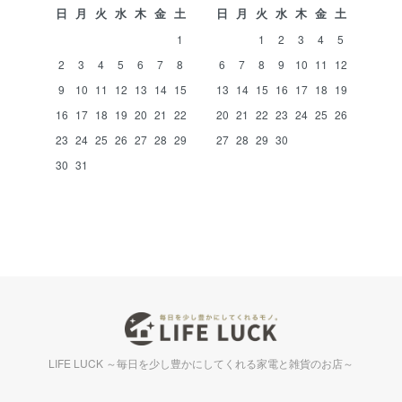
日
月
火
水
木
金
土
日
月
火
水
木
金
土
1
1
2
3
4
5
2
3
4
5
6
7
8
6
7
8
9
10
11
12
9
10
11
12
13
14
15
13
14
15
16
17
18
19
16
17
18
19
20
21
22
20
21
22
23
24
25
26
23
24
25
26
27
28
29
27
28
29
30
30
31
LIFE LUCK ～毎日を少し豊かにしてくれる家電と雑貨のお店～