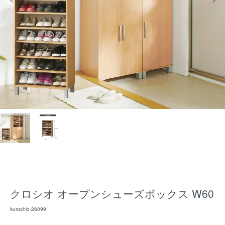
クロシオ オープンシューズボックス W60
kuroshio-26099