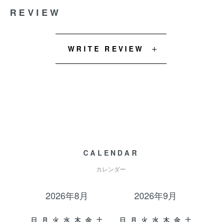
REVIEW
WRITE REVIEW
CALENDAR
カレンダー
2026年8月
2026年9月
日
月
火
水
木
金
土
日
月
火
水
木
金
土