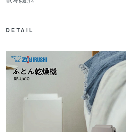
買い物を続ける
DETAIL