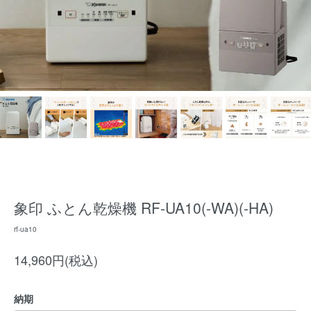
象印 ふとん乾燥機 RF-UA10(-WA)(-HA)
rf-ua10
14,960円(税込)
納期