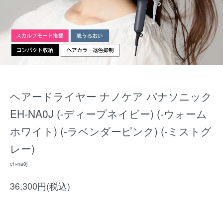
ヘアードライヤー ナノケア パナソニック
EH-NA0J (-ディープネイビー) (-ウォーム
ホワイト) (-ラベンダーピンク) (-ミストグ
レー)
eh-na0j
36,300円(税込)