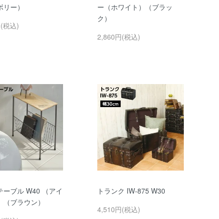
ボリー）
ー（ホワイト）（ブラッ
ク）
円(税込)
2,860円(税込)
ーブル W40 （アイ
トランク IW-875 W30
）（ブラウン）
4,510円(税込)