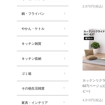
2,970円(税込)
鍋・フライパン
やかん・ケトル
キッチン雑貨
キッチン収納
ゴミ箱
カックンリクライ
627(ベージュ)
その他生活雑貨
ビー)
4,510円(税込)
家具・インテリア