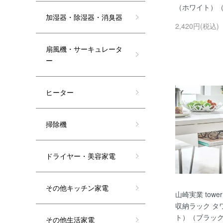
（ホワイト）
加湿器・除湿器・消臭器
2,420円(税込)
扇風機・サーキュレータ
ー
ヒーター
掃除機
ドライヤー・美容家電
その他キッチン家電
山崎実業 towe
収納ラック タ
ト）（ブラッ
その他生活家電