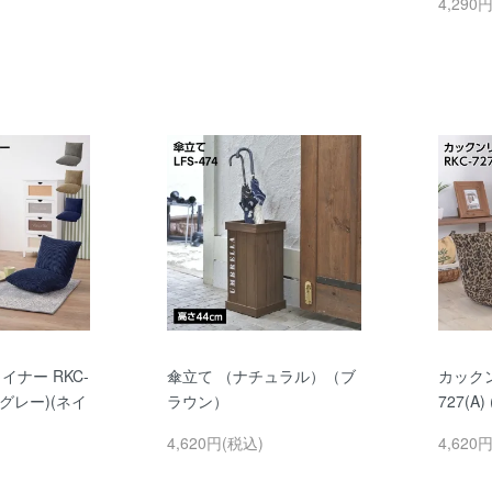
4,290
ナー RKC-
傘立て （ナチュラル）（ブ
カックン
(グレー)(ネイ
ラウン）
727(A) 
4,620円(税込)
4,620