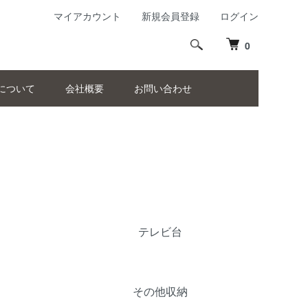
マイアカウント
新規会員登録
ログイン
0
について
会社概要
お問い合わせ
テレビ台
その他収納