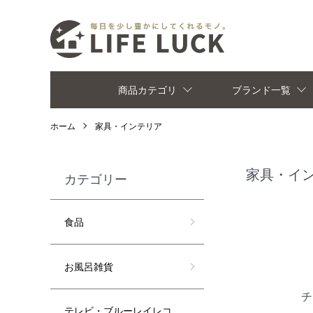
商品カテゴリ
ブランド一覧
ホーム
家具・インテリア
家具・イ
カテゴリー
カテゴリー一
食品
お風呂雑貨
チ
テレビ・ブルーレイレコ