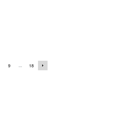
...
9
18