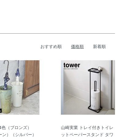
おすすめ順
価格順
新着順
 4色（ブロンズ）
山崎実業 トレイ付きトイレ
ーン）（シルバー）
ットペーパースタンド タワ