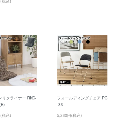
円(税込)
リクライナー RKC-
フォールディングチェア PC
(B)
-33
円(税込)
5,280円(税込)