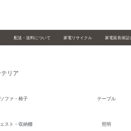
配送・送料について
家電リサイクル
家電延長保証
ンテリア
覧
ソファ・椅子
テーブル
ェスト・収納棚
照明