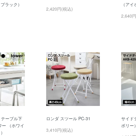
（ブラック）
（アイ
2,420円(税込)
2,640
r テーブル下
ロンダ スツール PC-31
サイドテ
ワー （ホワイ
ボリー
3,410円(税込)
ク）