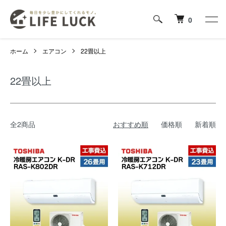
0
ホーム
エアコン
22畳以上
22畳以上
全2商品
おすすめ順
価格順
新着順