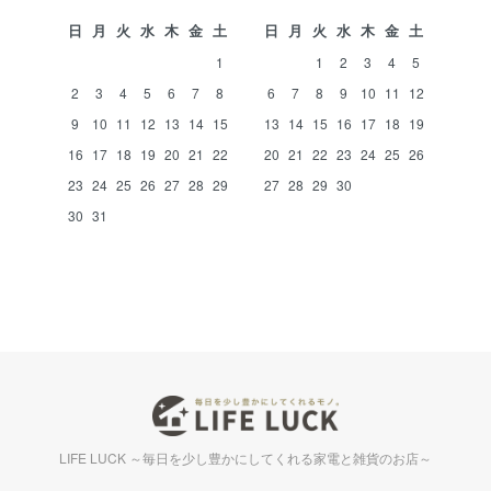
日
月
火
水
木
金
土
日
月
火
水
木
金
土
1
1
2
3
4
5
2
3
4
5
6
7
8
6
7
8
9
10
11
12
9
10
11
12
13
14
15
13
14
15
16
17
18
19
16
17
18
19
20
21
22
20
21
22
23
24
25
26
23
24
25
26
27
28
29
27
28
29
30
30
31
LIFE LUCK ～毎日を少し豊かにしてくれる家電と雑貨のお店～