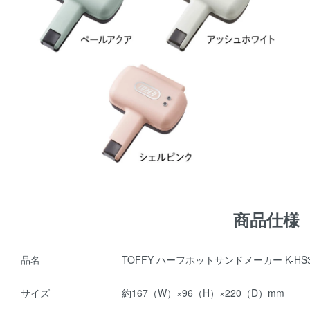
商品仕様
品名
TOFFY ハーフホットサンドメーカー K-HS
サイズ
約167（W）×96（H）×220（D）mm