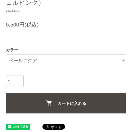
ェルピンク）
k-hs3-toffy
5,500円(税込)
カラー
カートに入れる