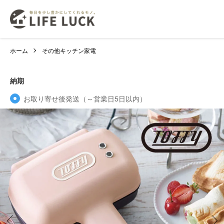
ホーム
その他キッチン家電
納期
お取り寄せ後発送（～営業日5日以内）