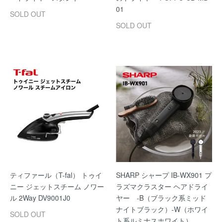
01
SOLD OUT
SOLD OUT
ティファール（T-fal） トゥイ
SHARP シャープ IB-WX901 プ
ニー ジェットスチーム ノワー
ラズマクラスター ヘアドライ
ル 2Way DV9001J0
ヤー -B（ブラック系ミッド
ナイトブラック）-W（ホワイ
SOLD OUT
ト系ルミナスホワイト）