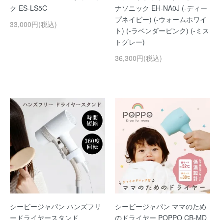
ク ES-LS5C
ナソニック EH-NA0J (-ディー
プネイビー) (-ウォームホワイ
33,000円(税込)
ト) (-ラベンダーピンク) (-ミス
トグレー)
36,300円(税込)
シービージャパン ハンズフリ
シービージャパン ママのため
ードライヤースタンド
のドライヤー POPPO CB-MD