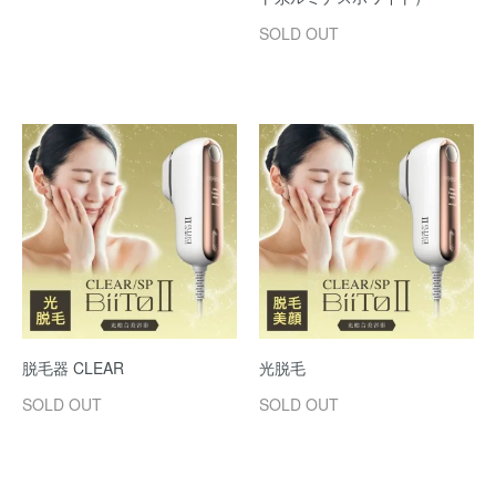
SOLD OUT
脱毛器 CLEAR
光脱毛
SOLD OUT
SOLD OUT